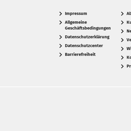
Impressum
A
Allgemeine
K
Geschäftsbedingungen
N
Datenschutzerklärung
V
Datenschutzcenter
W
Barrierefreiheit
K
Pr