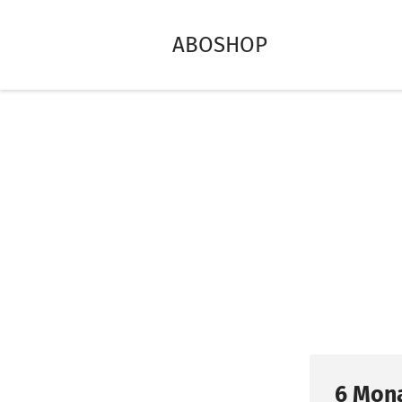
ABOSHOP
6 Mona