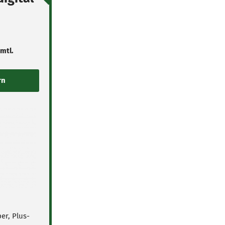
 mtl.
per, Plus-