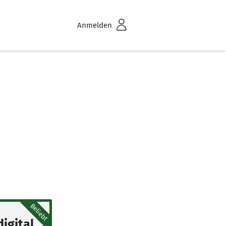
Anmelden
Beliebt
igital