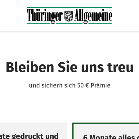
Bleiben Sie uns treu
und sichern sich 50 € Prämie
te gedruckt und
6 Monate alles d