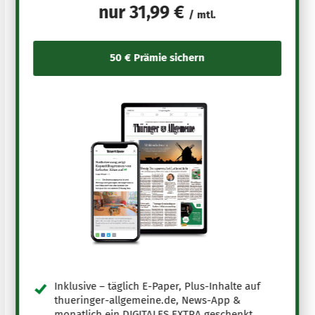
nur
31,99 €
/ mtl.
Inklusive – täglich E-Paper, Plus-Inhalte auf
thueringer-allgemeine.de, News-App &
monatlich ein DIGITALES EXTRA geschenkt