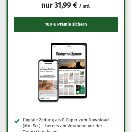
nur
31,99 €
/ mtl.
Digitale Zeitung als E-Paper zum Download
(Mo.-So.) – bereits am Vorabend vor der
Tagesschau lesen