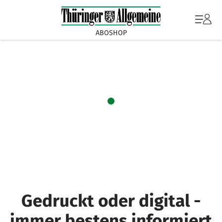
ABOSHOP
Gedruckt oder digital -
immer bestens informiert