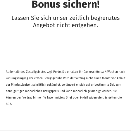
Bonus sichern!
Lassen Sie sich unser zeitlich begrenztes
Angebot nicht entgehen.
Außerhalb des Zustellgebietes zzgl. Porto. Sie erhalten Ihr Dankeschön ca. 4 Wochen nach
Zahlungseingang der ersten Bezugsgebühr. Wird der Vertrag nicht einen Monat vor Ablauf
der Mindestlaufzeit schriftlich gekündigt, verlängert er sich auf unbestimmte Zeit zum
dann gültigen monatlichen Bezugspreis und kann monatlich gekündigt werden. Sie
können den Vertrag binnen 14 Tagen mittels Brief oder E-Mail widerrufen. Es gelten die
AGB.