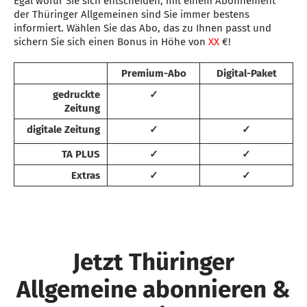
Egal wofür Sie sich entscheiden, mit einem Abonnement
der Thüringer Allgemeinen sind Sie immer bestens
informiert. Wählen Sie das Abo, das zu Ihnen passt und
sichern Sie sich einen Bonus in Höhe von
XX
€!
Premium-Abo
Digital-Paket
gedruckte
✓
Zeitung
digitale Zeitung
✓
✓
TA PLUS
✓
✓
Extras
✓
✓
Jetzt Thüringer
Allgemeine abonnieren &