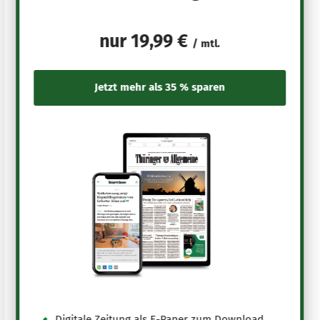
nur
19,99 €
/ mtl.
Digitale Zeitung als E-Paper zum Download