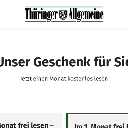
Unser Geschenk für Si
Jetzt einen Monat kostenlos lesen
Monat frei lesen –
Im 1. Monat frei 