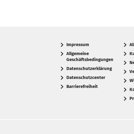
Impressum
A
Allgemeine
K
Geschäftsbedingungen
N
Datenschutzerklärung
V
Datenschutzcenter
W
Barrierefreiheit
K
Pr