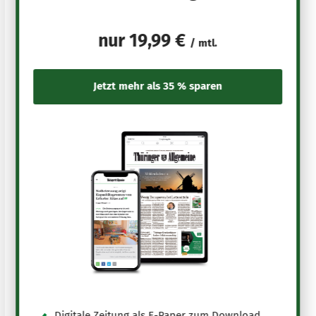
nur
19,99 €
/ mtl.
Digitale Zeitung als E-Paper zum Download